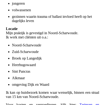
jongeren
volwassenen
gezinnen waarin trauma of ballast invloed heeft op het
dagelijks leven
Locatie
Mijn praktijk is gevestigd in Noord-Scharwoude.
Ik werk met cliënten uit o.a.:
Noord-Scharwoude
Zuid-Scharwoude
Broek op Langedijk
Heerhugowaard
Sint Pancras
Alkmaar
omgeving Dijk en Waard
Ik kan op huisbezoek komen waar wenselijk, binnen een straal
van 15 km van Noord-Scharwoude.
Voor kosten en vergoedingen, klik hier:
Tarieven en